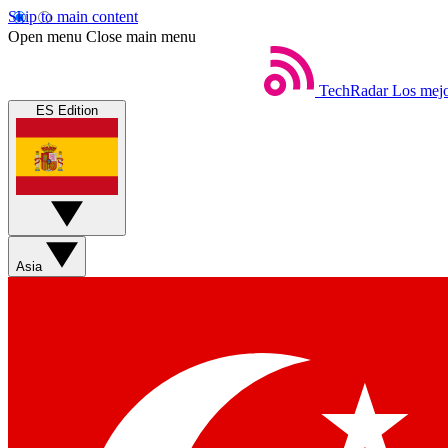
Skip to main content
Open menu
Close main menu
TechRadar
Los mejo
ES Edition
Asia