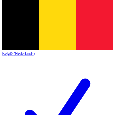
België (Nederlands)