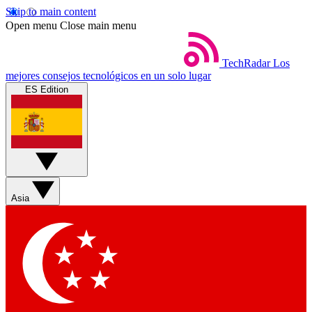
Skip to main content
Open menu
Close main menu
TechRadar
Los
mejores consejos tecnológicos en un solo lugar
ES Edition
Asia