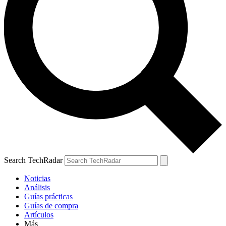
Search TechRadar
Noticias
Análisis
Guías prácticas
Guías de compra
Artículos
Más