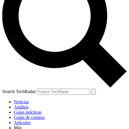
Search TechRadar
Noticias
Análisis
Guías prácticas
Guías de compra
Artículos
Más