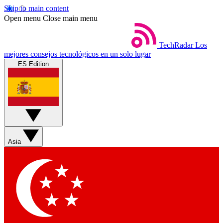
Skip to main content
Open menu
Close main menu
TechRadar
Los
mejores consejos tecnológicos en un solo lugar
ES Edition
Asia