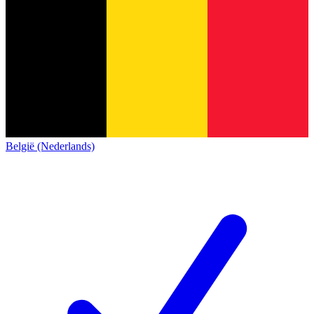
België (Nederlands)