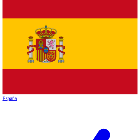
España