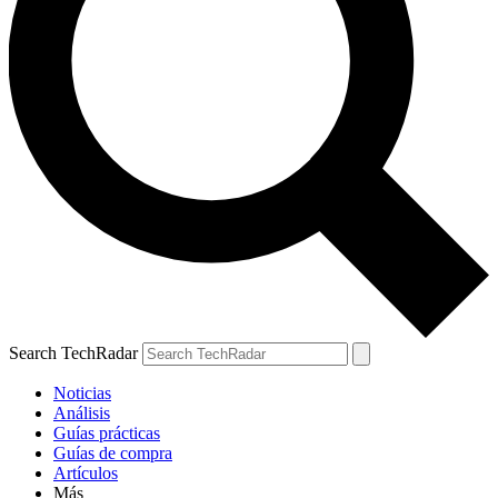
Search TechRadar
Noticias
Análisis
Guías prácticas
Guías de compra
Artículos
Más