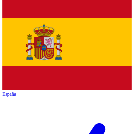
España