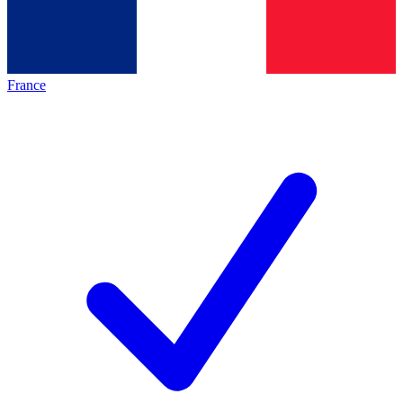
France