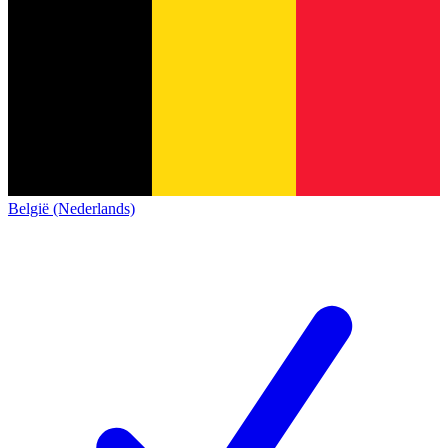
België (Nederlands)