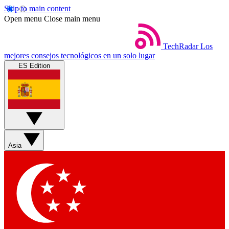
Skip to main content
Open menu
Close main menu
TechRadar
Los
mejores consejos tecnológicos en un solo lugar
ES Edition
Asia