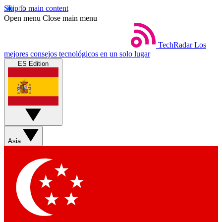
Skip to main content
Open menu
Close main menu
TechRadar
Los
mejores consejos tecnológicos en un solo lugar
ES Edition
Asia