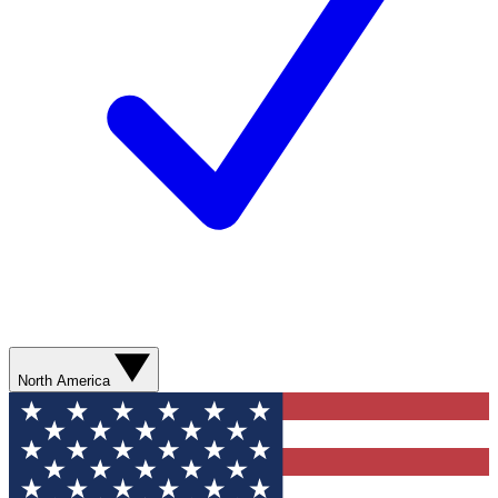
North America