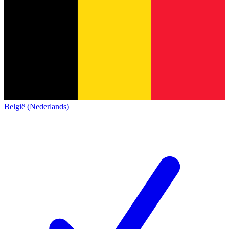
België (Nederlands)