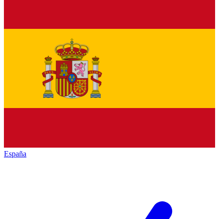
España