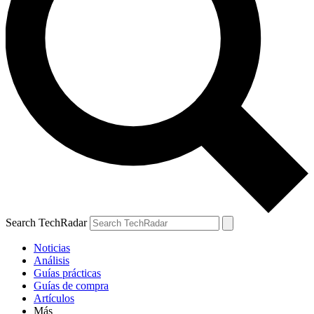
Search TechRadar
Noticias
Análisis
Guías prácticas
Guías de compra
Artículos
Más