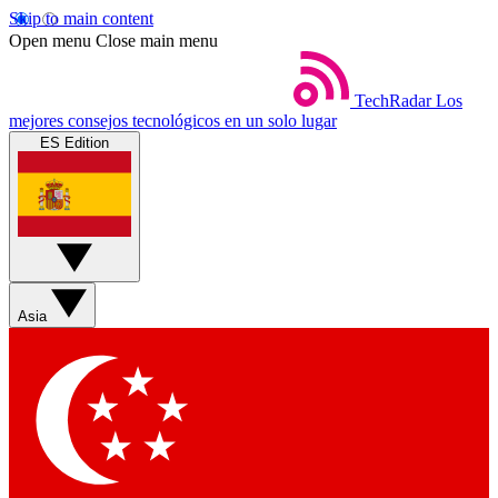
Skip to main content
Open menu
Close main menu
TechRadar
Los
mejores consejos tecnológicos en un solo lugar
ES Edition
Asia