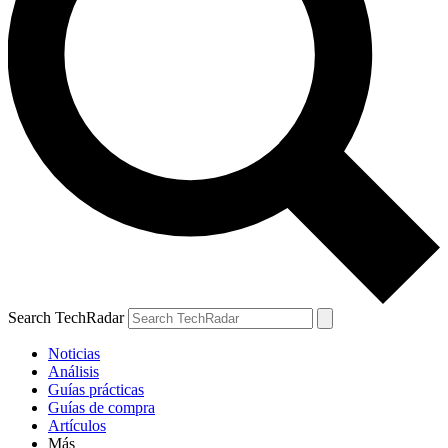
Search TechRadar
Noticias
Análisis
Guías prácticas
Guías de compra
Artículos
Más