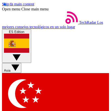
Skip to main content
Open menu
Close main menu
TechRadar
Los
mejores consejos tecnológicos en un solo lugar
ES Edition
Asia