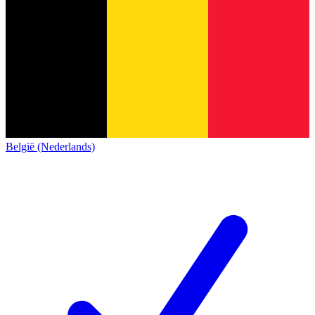
België (Nederlands)