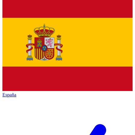
España