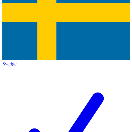
Sverige