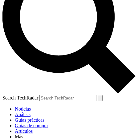
Search TechRadar
Noticias
Análisis
Guías prácticas
Guías de compra
Artículos
Más