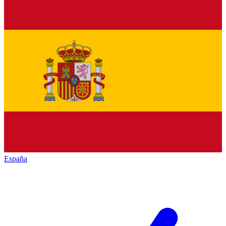
España