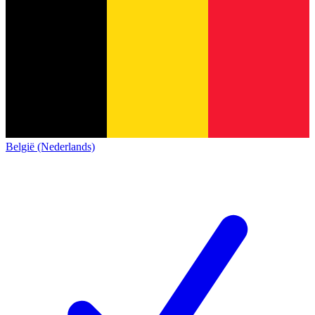
België (Nederlands)