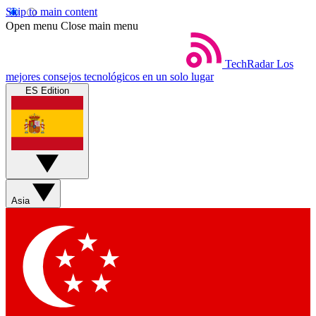
Skip to main content
Open menu
Close main menu
TechRadar
Los
mejores consejos tecnológicos en un solo lugar
ES Edition
Asia