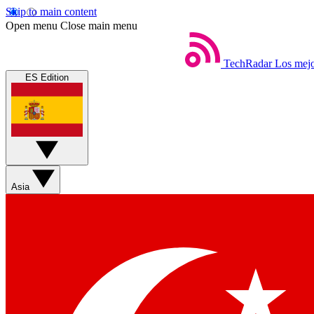
Skip to main content
Open menu
Close main menu
TechRadar
Los mejo
ES Edition
Asia