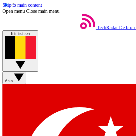
Skip to main content
Open menu
Close main menu
TechRadar
De bron 
BE Edition
Asia