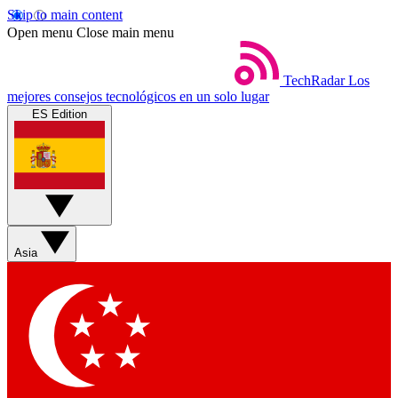
Skip to main content
Open menu
Close main menu
TechRadar
Los
mejores consejos tecnológicos en un solo lugar
ES Edition
Asia