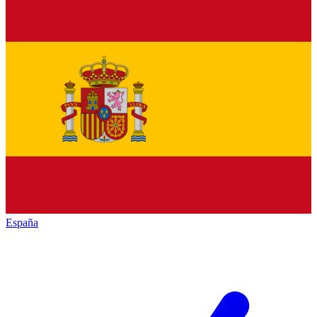
España