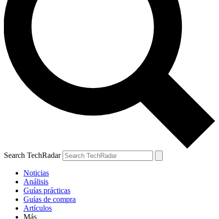
Search TechRadar
Noticias
Análisis
Guías prácticas
Guías de compra
Artículos
Más