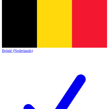
België (Nederlands)