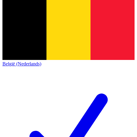
België (Nederlands)