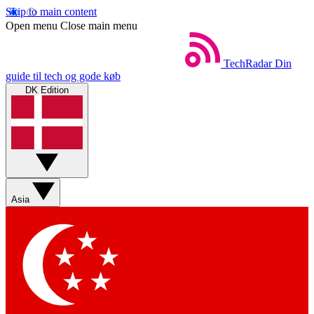
Skip to main content
Open menu
Close main menu
TechRadar
Din
guide til tech og gode køb
DK Edition
Asia