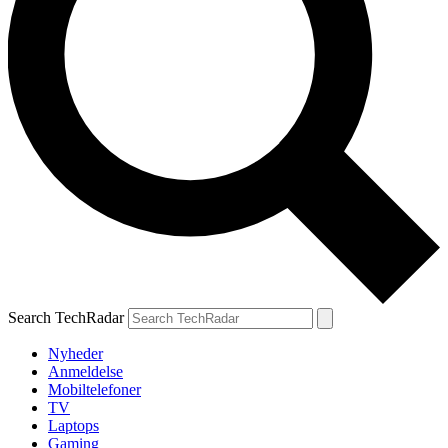
Search TechRadar
Nyheder
Anmeldelse
Mobiltelefoner
TV
Laptops
Gaming