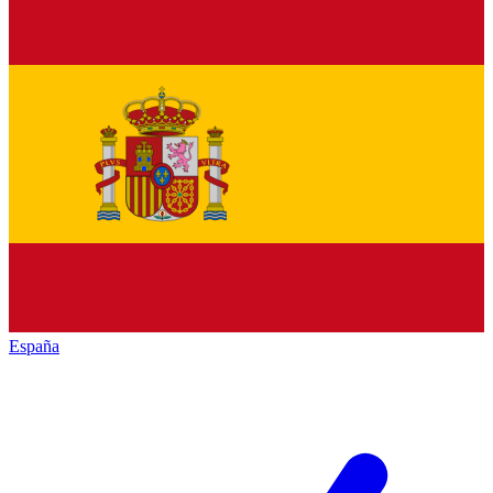
España