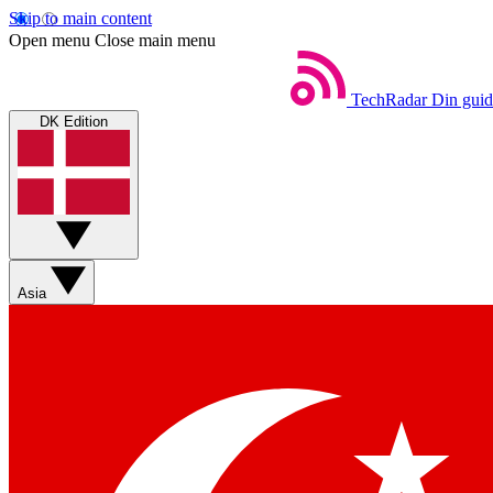
Skip to main content
Open menu
Close main menu
TechRadar
Din guid
DK Edition
Asia