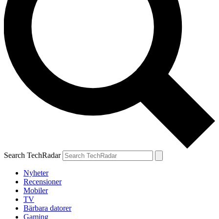
Search TechRadar
Nyheter
Recensioner
Mobiler
TV
Bärbara datorer
Gaming