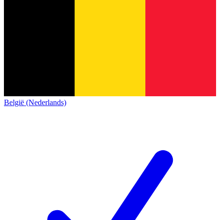
België (Nederlands)