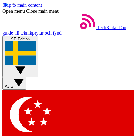
Skip to main content
Open menu
Close main menu
TechRadar
Din
guide till teknikprylar och fynd
SE Edition
Asia