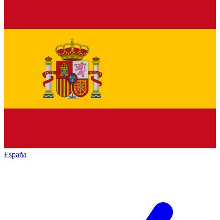
España