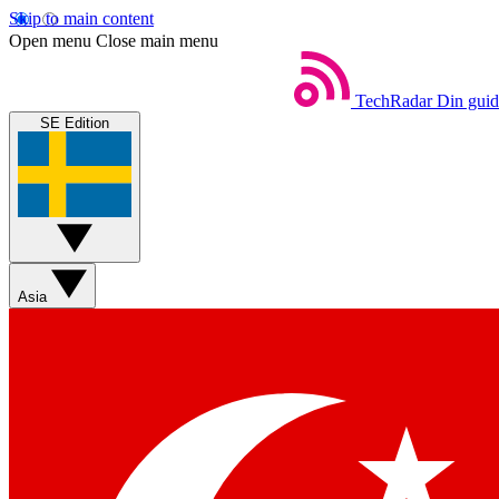
Skip to main content
Open menu
Close main menu
TechRadar
Din guide
SE Edition
Asia