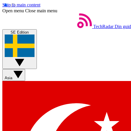
Skip to main content
Open menu
Close main menu
TechRadar
Din guide
SE Edition
Asia