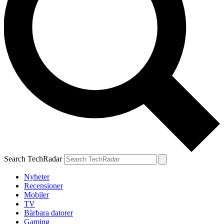
Search TechRadar
Nyheter
Recensioner
Mobiler
TV
Bärbara datorer
Gaming