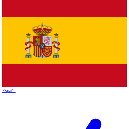
España