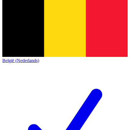
België (Nederlands)