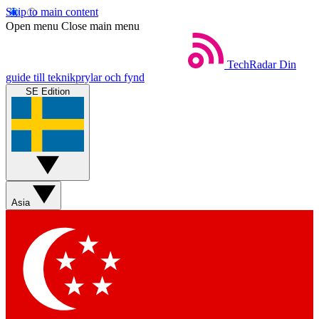
Skip to main content
Open menu
Close main menu
TechRadar
Din
guide till teknikprylar och fynd
SE Edition
Asia