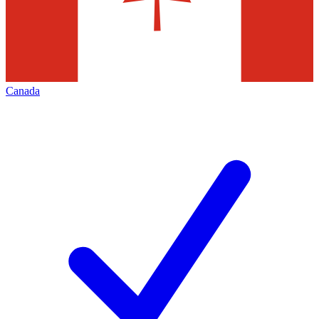
Canada