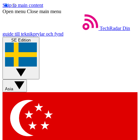
Skip to main content
Open menu
Close main menu
TechRadar
Din
guide till teknikprylar och fynd
SE Edition
Asia