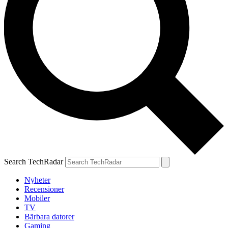
Search TechRadar
Nyheter
Recensioner
Mobiler
TV
Bärbara datorer
Gaming