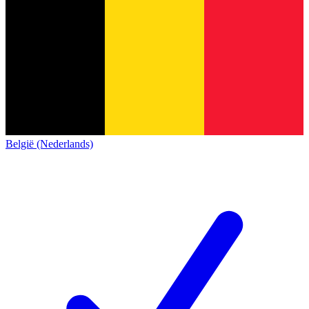
België (Nederlands)