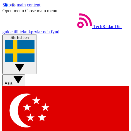
Skip to main content
Open menu
Close main menu
TechRadar
Din
guide till teknikprylar och fynd
SE Edition
Asia