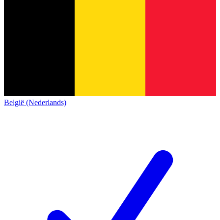
België (Nederlands)