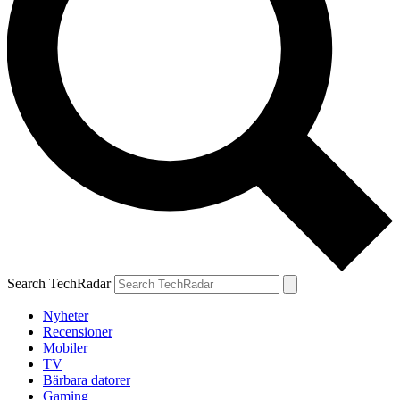
Search TechRadar
Nyheter
Recensioner
Mobiler
TV
Bärbara datorer
Gaming