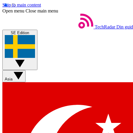
Skip to main content
Open menu
Close main menu
TechRadar
Din guide
SE Edition
Asia