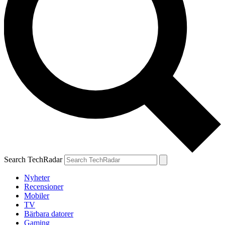
Search TechRadar
Nyheter
Recensioner
Mobiler
TV
Bärbara datorer
Gaming