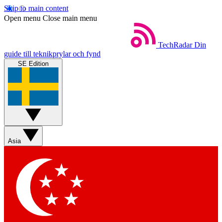
Skip to main content
Open menu
Close main menu
TechRadar
Din
guide till teknikprylar och fynd
SE Edition
Asia