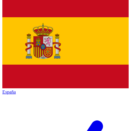
España