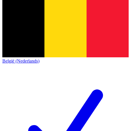
België (Nederlands)