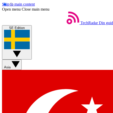
Skip to main content
Open menu
Close main menu
TechRadar
Din guide
SE Edition
Asia