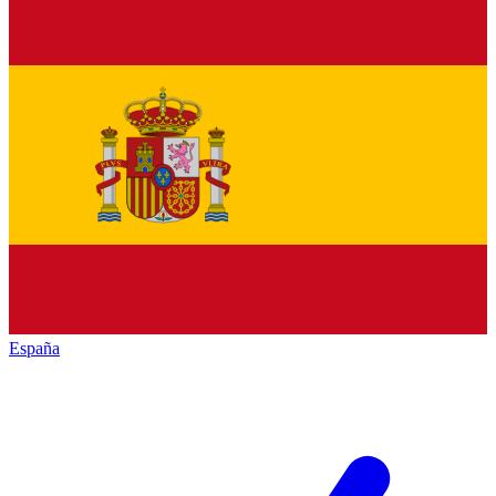
España