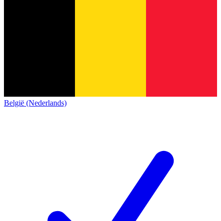
België (Nederlands)