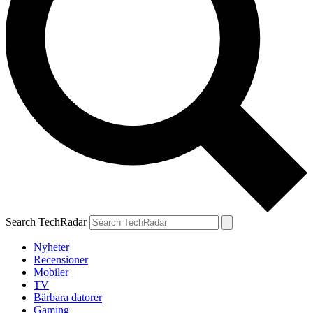
Search TechRadar
Nyheter
Recensioner
Mobiler
TV
Bärbara datorer
Gaming