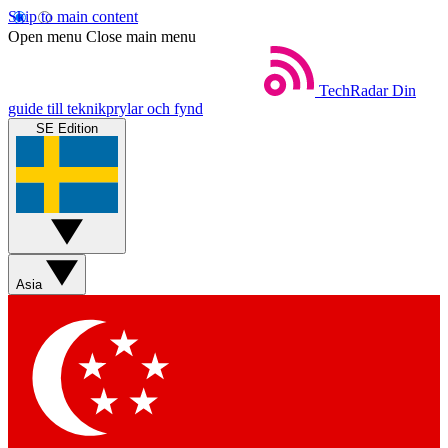
Skip to main content
Open menu
Close main menu
TechRadar
Din
guide till teknikprylar och fynd
SE Edition
Asia