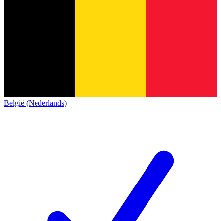
België (Nederlands)