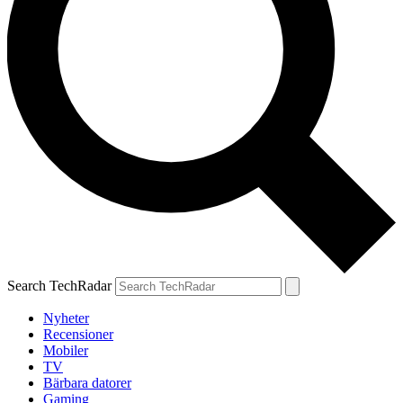
Search TechRadar
Nyheter
Recensioner
Mobiler
TV
Bärbara datorer
Gaming