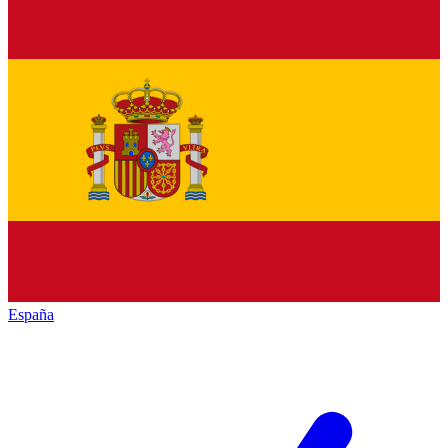
España