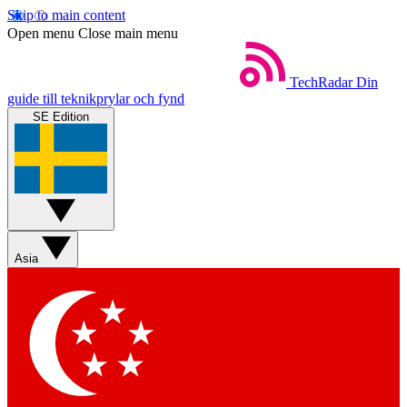
Skip to main content
Open menu
Close main menu
TechRadar
Din
guide till teknikprylar och fynd
SE Edition
Asia