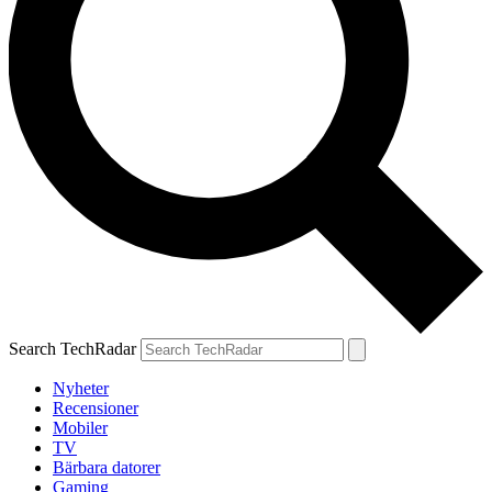
Search TechRadar
Nyheter
Recensioner
Mobiler
TV
Bärbara datorer
Gaming