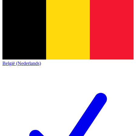
België (Nederlands)