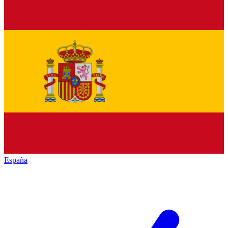
España