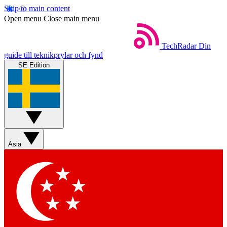
Skip to main content
Open menu
Close main menu
TechRadar
Din
guide till teknikprylar och fynd
SE Edition
Asia