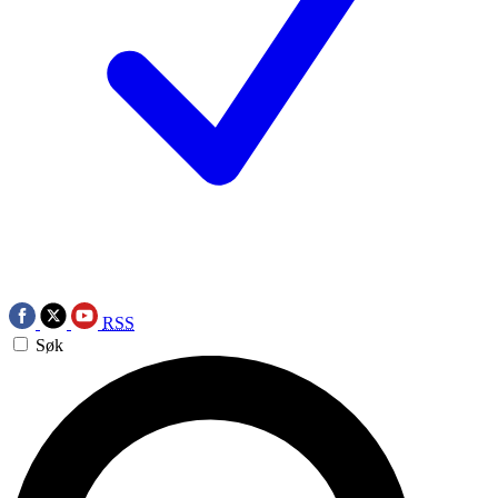
RSS
Søk