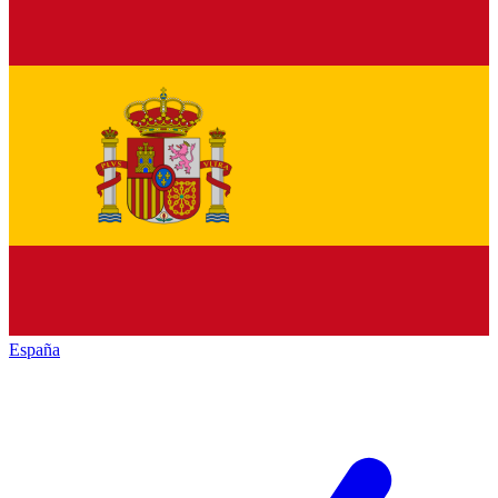
España