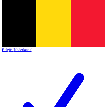
België (Nederlands)