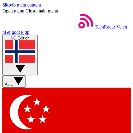
Skip to main content
Open menu
Close main menu
TechRadar
Veien
til et godt kjøp
NO Edition
Asia