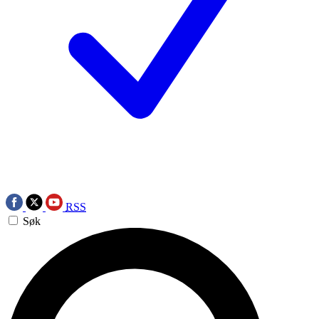
RSS
Søk