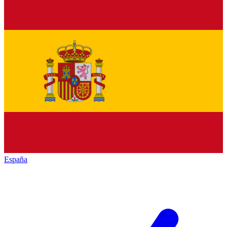
España