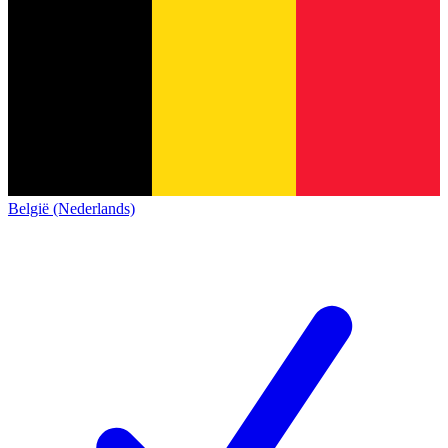
België (Nederlands)