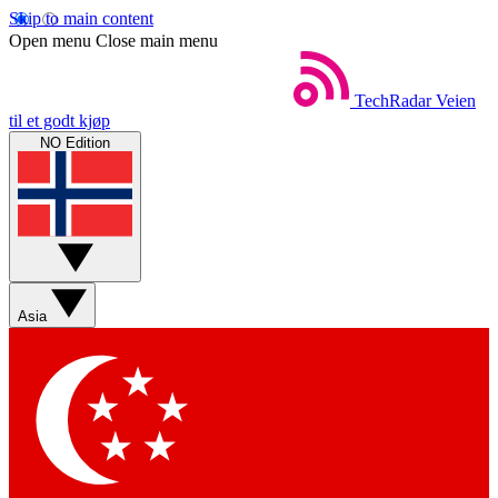
Skip to main content
Open menu
Close main menu
TechRadar
Veien
til et godt kjøp
NO Edition
Asia