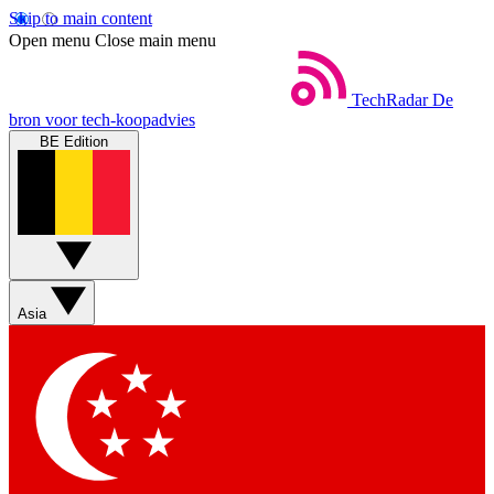
Skip to main content
Open menu
Close main menu
TechRadar
De
bron voor tech-koopadvies
BE Edition
Asia