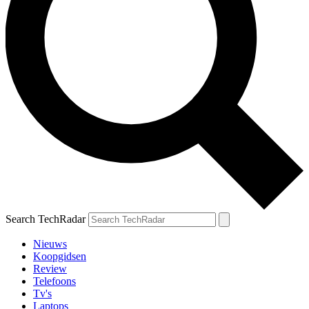
Search TechRadar
Nieuws
Koopgidsen
Review
Telefoons
Tv's
Laptops