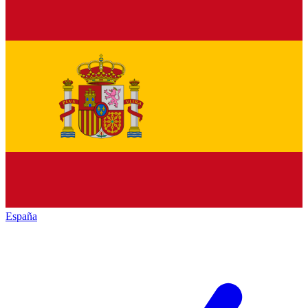
España