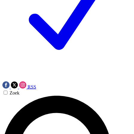
RSS
Zoek