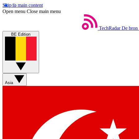
Skip to main content
Open menu
Close main menu
TechRadar
De bron 
BE Edition
Asia