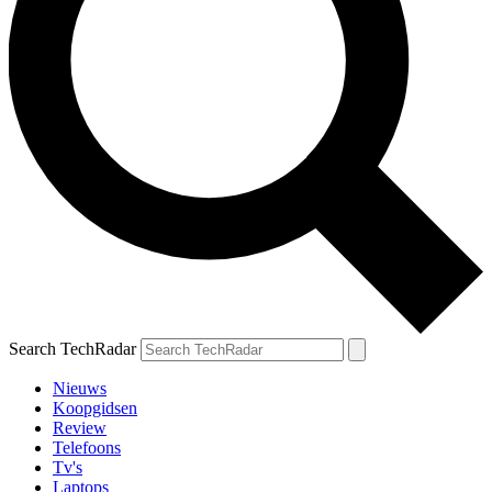
Search TechRadar
Nieuws
Koopgidsen
Review
Telefoons
Tv's
Laptops