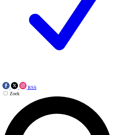
RSS
Zoek