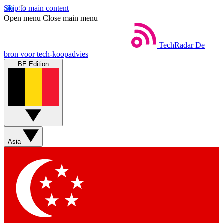
Skip to main content
Open menu
Close main menu
TechRadar
De
bron voor tech-koopadvies
BE Edition
Asia