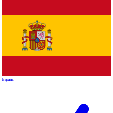
España