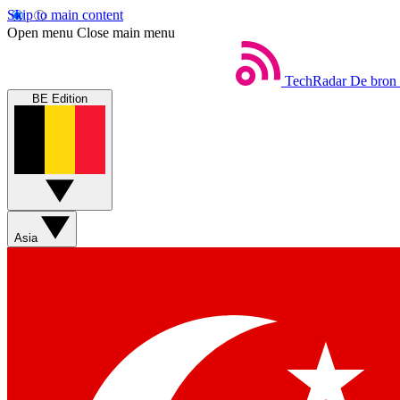
Skip to main content
Open menu
Close main menu
TechRadar
De bron 
BE Edition
Asia