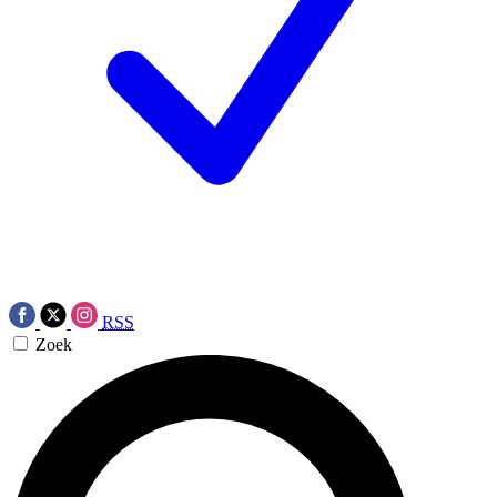
RSS
Zoek