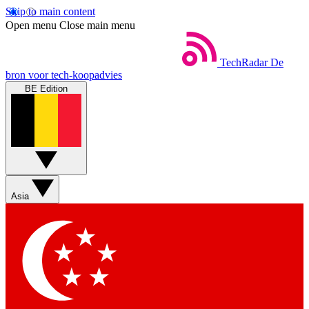
Skip to main content
Open menu
Close main menu
TechRadar
De
bron voor tech-koopadvies
BE Edition
Asia