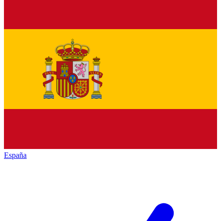
España