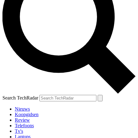
Search TechRadar
Nieuws
Koopgidsen
Review
Telefoons
Tv's
Laptops