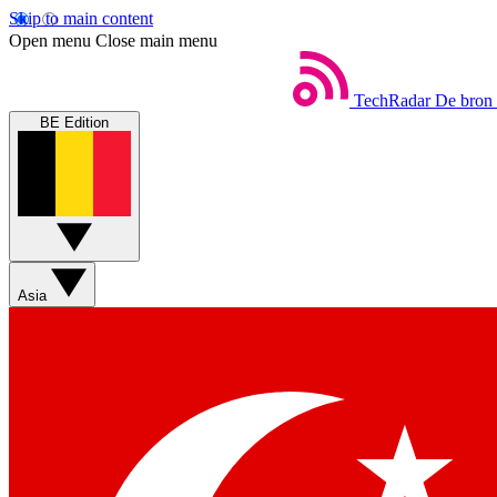
Skip to main content
Open menu
Close main menu
TechRadar
De bron 
BE Edition
Asia