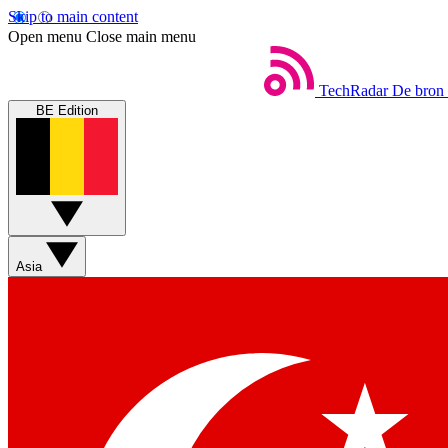
Skip to main content
Open menu
Close main menu
TechRadar
De bron 
BE Edition
Asia