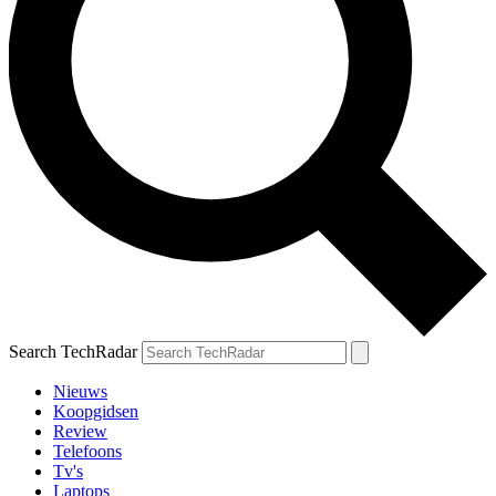
Search TechRadar
Nieuws
Koopgidsen
Review
Telefoons
Tv's
Laptops