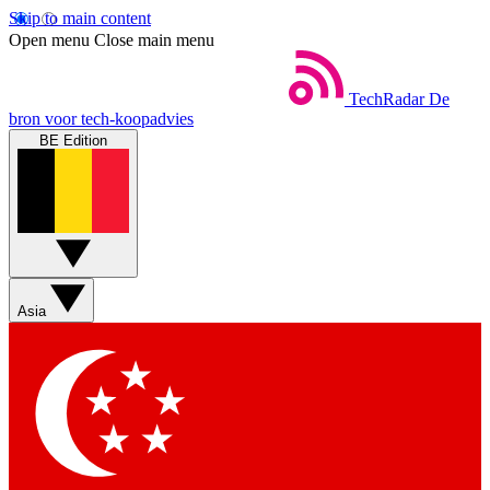
Skip to main content
Open menu
Close main menu
TechRadar
De
bron voor tech-koopadvies
BE Edition
Asia