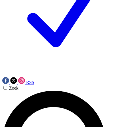
RSS
Zoek