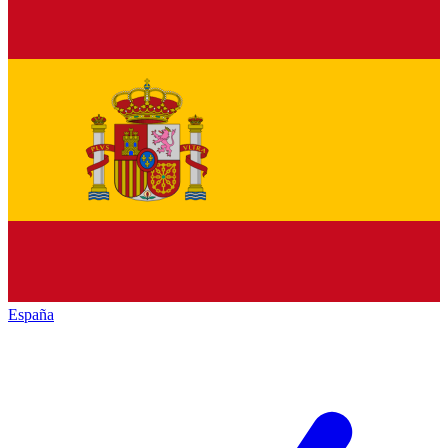
España