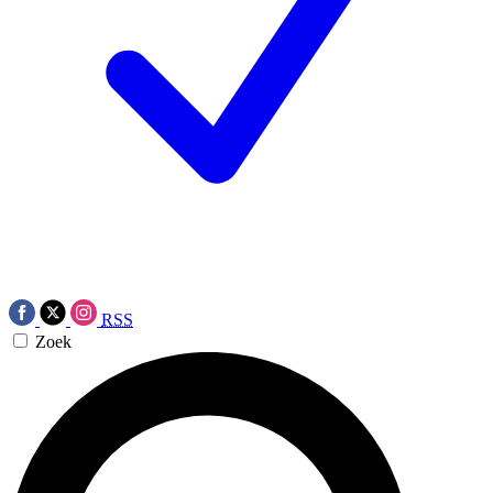
RSS
Zoek