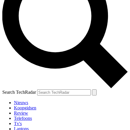
Search TechRadar
Nieuws
Koopgidsen
Review
Telefoons
Tv's
Laptops