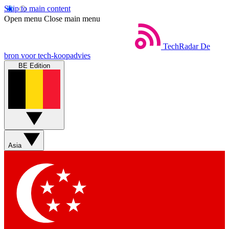
Skip to main content
Open menu
Close main menu
TechRadar
De
bron voor tech-koopadvies
BE Edition
Asia