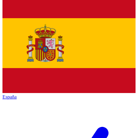
España