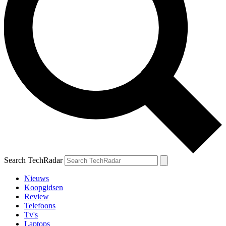
Search TechRadar
Nieuws
Koopgidsen
Review
Telefoons
Tv's
Laptops