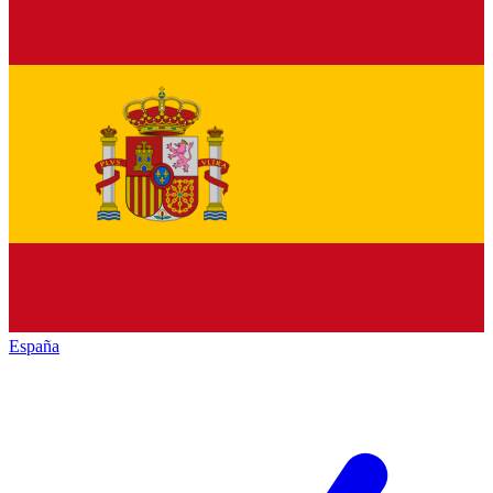
España