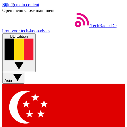
Skip to main content
Open menu
Close main menu
TechRadar
De
bron voor tech-koopadvies
BE Edition
Asia