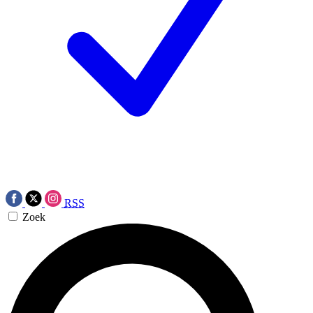
RSS
Zoek