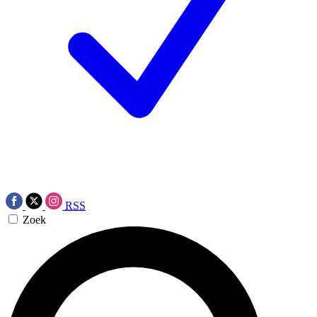
RSS
Zoek