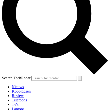
Search TechRadar
Nieuws
Koopgidsen
Review
Telefoons
Tv's
Laptops