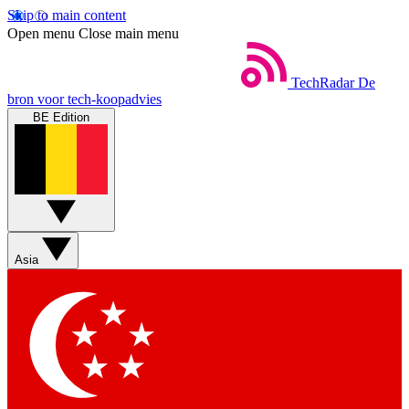
Skip to main content
Open menu
Close main menu
TechRadar
De
bron voor tech-koopadvies
BE Edition
Asia