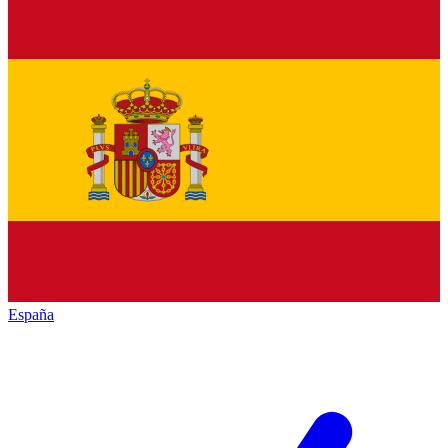
España