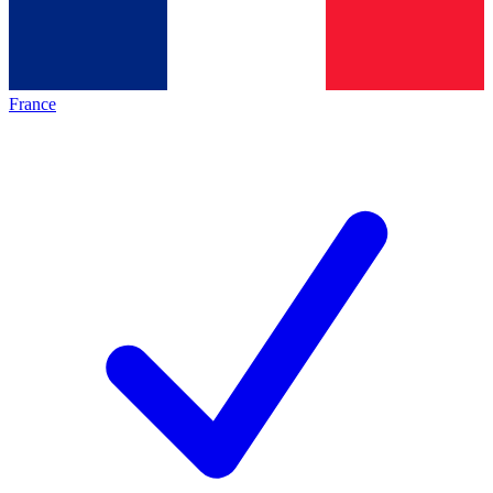
France