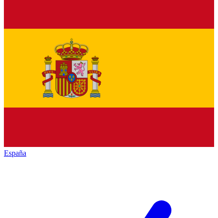
España