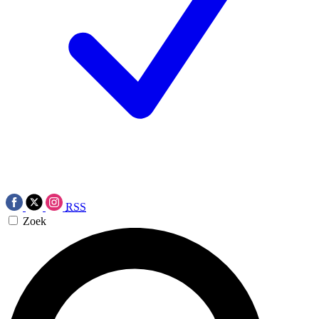
RSS
Zoek