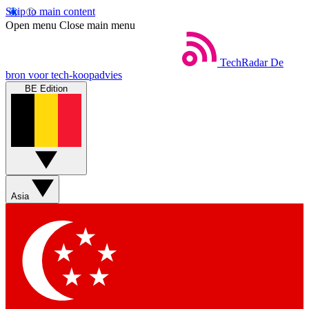
Skip to main content
Open menu
Close main menu
TechRadar
De
bron voor tech-koopadvies
BE Edition
Asia