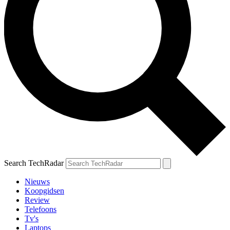
Search TechRadar
Nieuws
Koopgidsen
Review
Telefoons
Tv's
Laptops