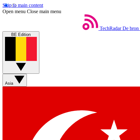
Skip to main content
Open menu
Close main menu
TechRadar
De bron 
BE Edition
Asia