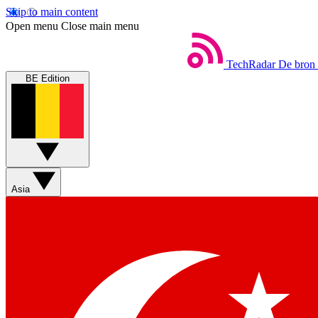
Skip to main content
Open menu
Close main menu
TechRadar
De bron 
BE Edition
Asia