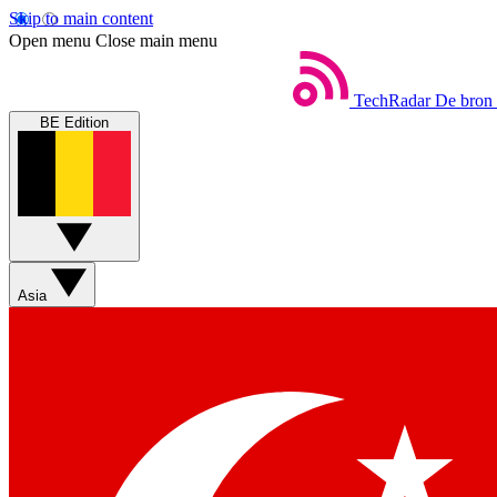
Skip to main content
Open menu
Close main menu
TechRadar
De bron 
BE Edition
Asia