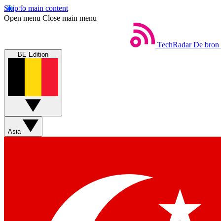
Skip to main content
Open menu
Close main menu
TechRadar
De bron 
BE Edition
Asia