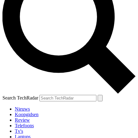
Search TechRadar
Nieuws
Koopgidsen
Review
Telefoons
Tv's
Laptops