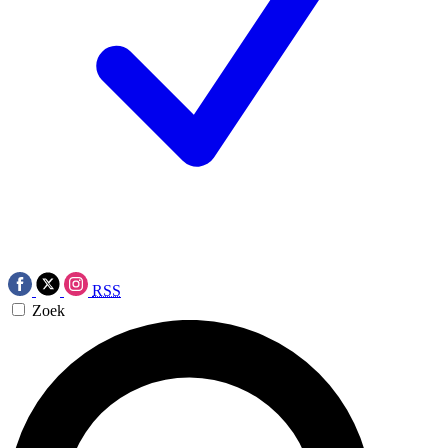
RSS
Zoek