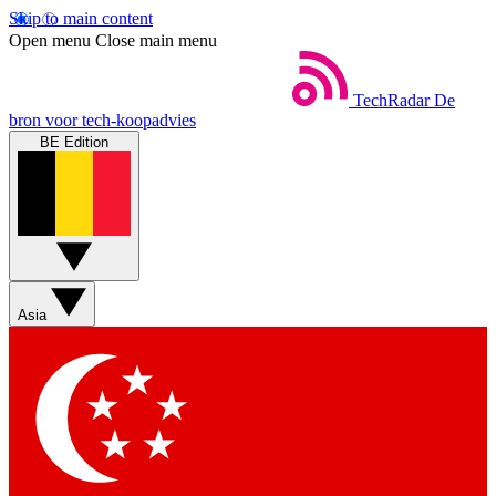
Skip to main content
Open menu
Close main menu
TechRadar
De
bron voor tech-koopadvies
BE Edition
Asia