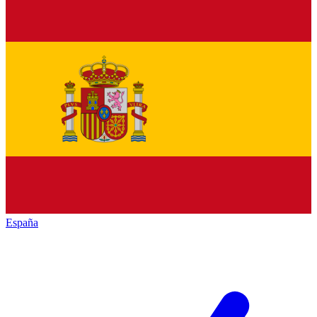
España