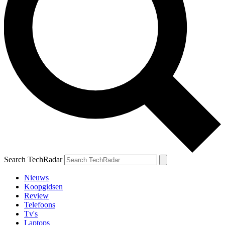
Search TechRadar
Nieuws
Koopgidsen
Review
Telefoons
Tv's
Laptops