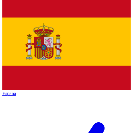
España