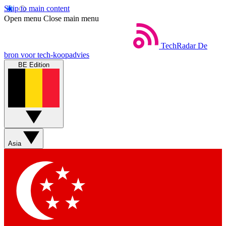
Skip to main content
Open menu
Close main menu
TechRadar
De
bron voor tech-koopadvies
BE Edition
Asia