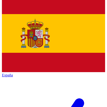
España