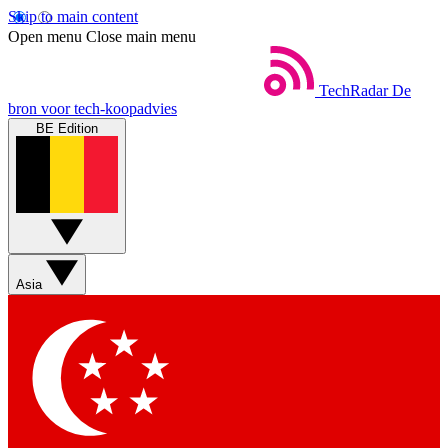
Skip to main content
Open menu
Close main menu
TechRadar
De
bron voor tech-koopadvies
BE Edition
Asia