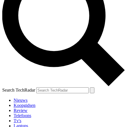
Search TechRadar
Nieuws
Koopgidsen
Review
Telefoons
Tv's
Laptops