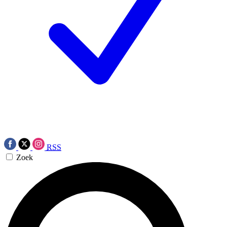
RSS
Zoek