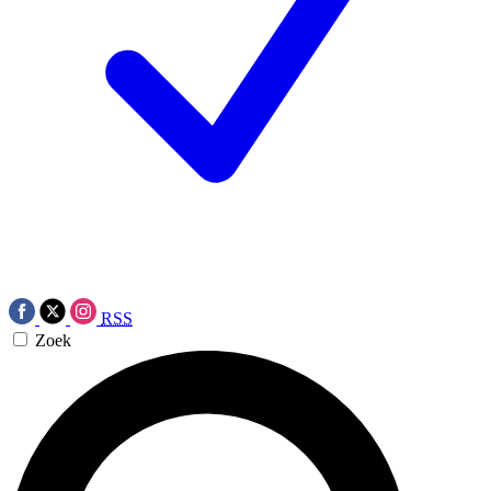
RSS
Zoek