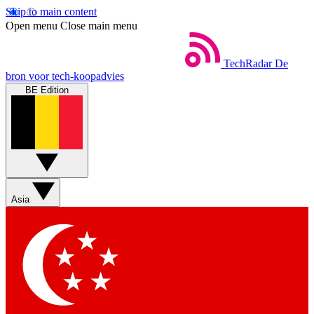
Skip to main content
Open menu
Close main menu
TechRadar
De
bron voor tech-koopadvies
BE Edition
Asia