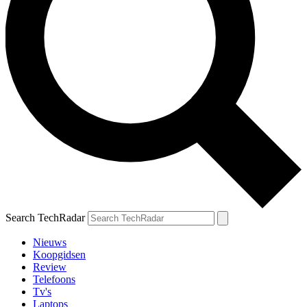
Search TechRadar
Nieuws
Koopgidsen
Review
Telefoons
Tv's
Laptops