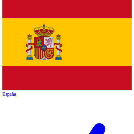
España