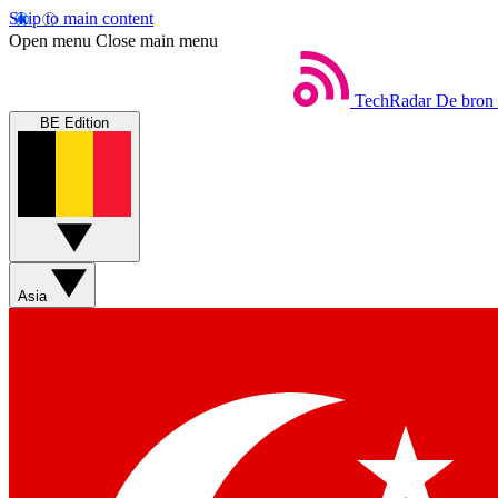
Skip to main content
Open menu
Close main menu
TechRadar
De bron 
BE Edition
Asia