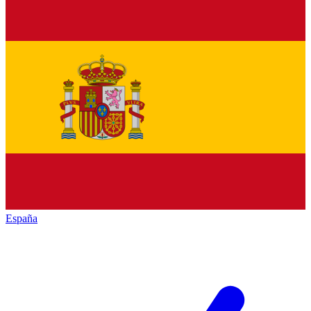
España