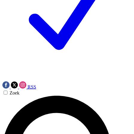
RSS
Zoek