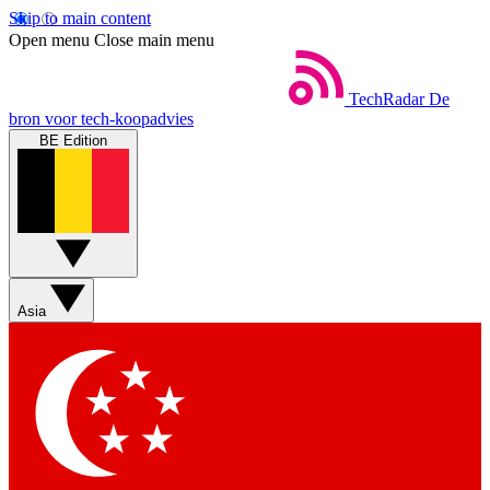
Skip to main content
Open menu
Close main menu
TechRadar
De
bron voor tech-koopadvies
BE Edition
Asia