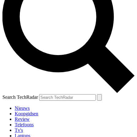
Search TechRadar
Nieuws
Koopgidsen
Review
Telefoons
Tv's
Laptops