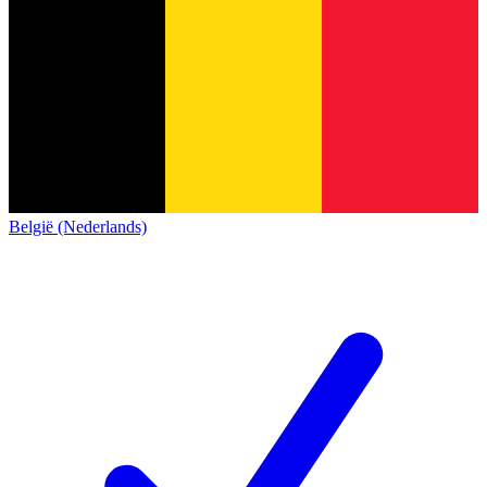
België (Nederlands)