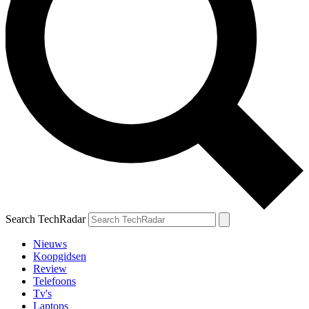
Search TechRadar
Nieuws
Koopgidsen
Review
Telefoons
Tv's
Laptops