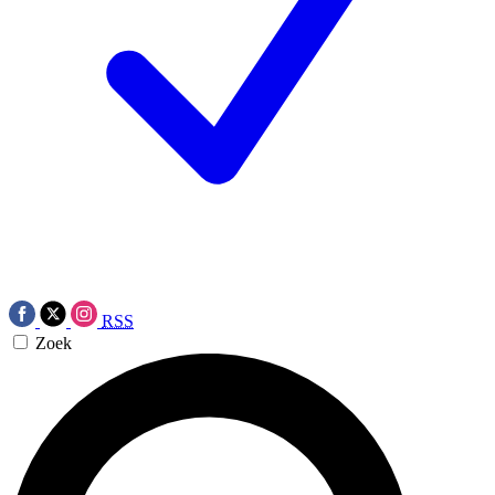
RSS
Zoek