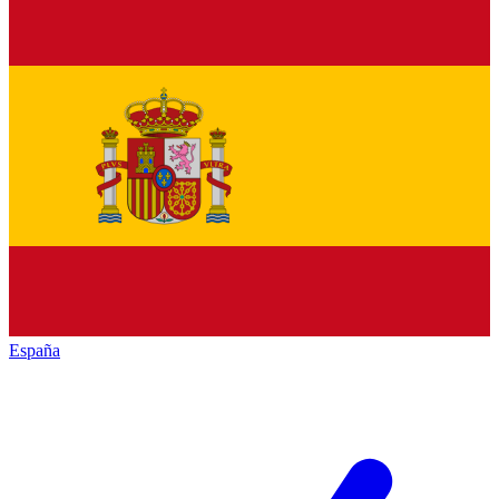
España