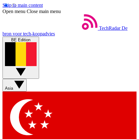
Skip to main content
Open menu
Close main menu
TechRadar
De
bron voor tech-koopadvies
BE Edition
Asia